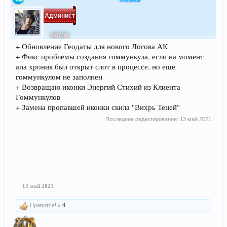
Админист
ратор
+ Обновление Геодаты для нового Логова АК
+ Фикс проблемы создания гоммункула, если на момент
апа хроник был открыт слот в процессе, но еще
гоммункулом не заполнен
+ Возвращаю иконки Энергий Стихий из Клиента
Гоммункулов
+ Замена пропавшей иконки скила "Вихрь Теней"
Последнее редактирование:
13 май 2021
13 май 2021
Нравится! x
4