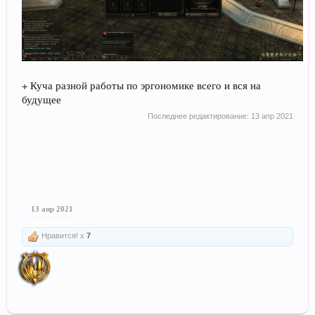
+ Куча разной работы по эргономике всего и вся на
будущее
Последнее редактирование:
13 апр 2021
13 апр 2021
Нравится! x
7