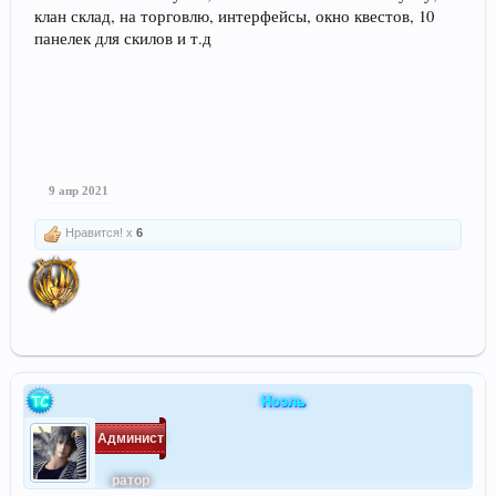
клан склад, на торговлю, интерфейсы, окно квестов, 10
панелек для скилов и т.д
9 апр 2021
Нравится! x
6
Ноэль
Админист
ратор