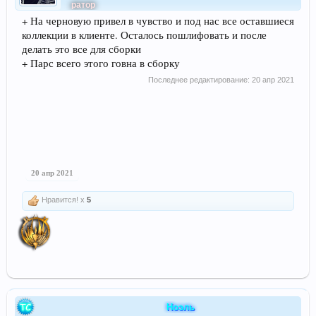
ратор
+ На черновую привел в чувство и под нас все оставшиеся
коллекции в клиенте. Осталось пошлифовать и после
делать это все для сборки
+ Парс всего этого говна в сборку
Последнее редактирование:
20 апр 2021
20 апр 2021
Нравится! x
5
Ноэль