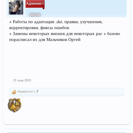
Админист
ратор
+ Работы по адаптации .dat, правки, улучшения,
корректировки, фиксы ошибок
+ Замены некоторых внешек для некоторых рас + базово
порасписал их для Мальчиков Ортей
21 мар 2021
Нравится! x
7