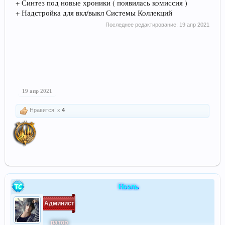
+ Синтез под новые хроники ( появилась комиссия )
+ Надстройка для вкл/выкл Системы Коллекций
Последнее редактирование:
19 апр 2021
19 апр 2021
Нравится! x
4
Ноэль
Админист
ратор