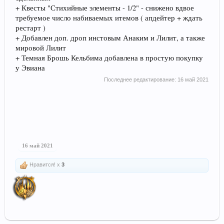
+ Квесты "Стихийные элементы - 1/2" - снижено вдвое
требуемое число набиваемых итемов ( апдейтер + ждать
рестарт )
+ Добавлен доп. дроп инстовым Анаким и Лилит, а также
мировой Лилит
+ Темная Брошь Кельбима добавлена в простую покупку
у Эвиана
Последнее редактирование:
16 май 2021
16 май 2021
Нравится! x
3