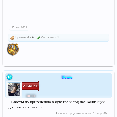
15 апр 2021
Нравится! x
6
Согласен! x
1
Ноэль
Админист
ратор
+ Работы по приведению в чувство и под нас Коллекции
Доспехов ( клиент )
Последнее редактирование:
19 апр 2021