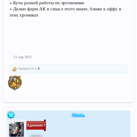
+ Куча разной работы по эргономике
+ Делаю фарм АК и смысл этого иначе, ближе к оффу в
этих хрониках
12 апр 2021
Нравится! x
4
Ноэль
Админист