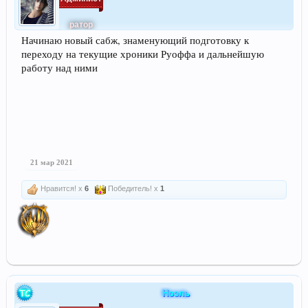
ратор
Начинаю новый сабж, знаменующий подготовку к
переходу на текущие хроники Руоффа и дальнейшую
работу над ними
21 мар 2021
Нравится! x
6
Победитель! x
1
Ноэль