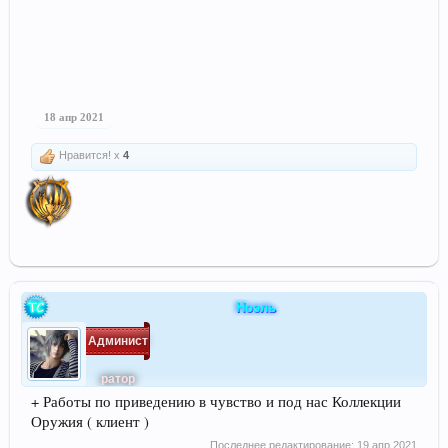
18 апр 2021
Нравится! x
4
Ноэль
Админист
ратор
+ Работы по приведению в чувство и под нас Коллекции
Оружия ( клиент )
Последнее редактирование:
19 апр 2021