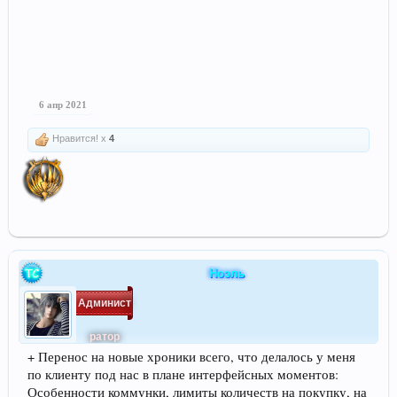
6 апр 2021
Нравится! x
4
Ноэль
Админист
ратор
+ Перенос на новые хроники всего, что делалось у меня
по клиенту под нас в плане интерфейсных моментов:
Особенности коммунки, лимиты количеств на покупку, на