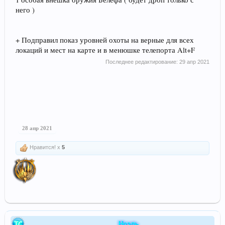
него )
+ Подправил показ уровней охоты на верные для всех
локаций и мест на карте и в менюшке телепорта Alt+F
Последнее редактирование:
29 апр 2021
28 апр 2021
Нравится! x
5
Ноэль