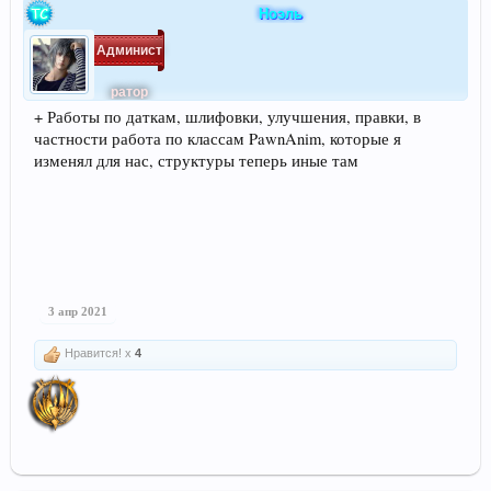
Ноэль
Админист
ратор
+ Работы по даткам, шлифовки, улучшения, правки, в
частности работа по классам PawnAnim, которые я
изменял для нас, структуры теперь иные там
3 апр 2021
Нравится! x
4