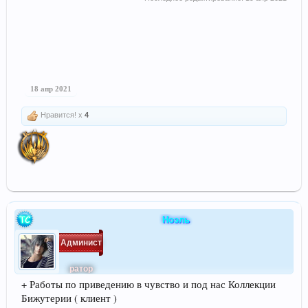
18 апр 2021
Нравится! x
4
Ноэль
Админист
ратор
+ Работы по приведению в чувство и под нас Коллекции
Бижутерии ( клиент )