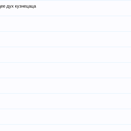
ее дух кузнецаца