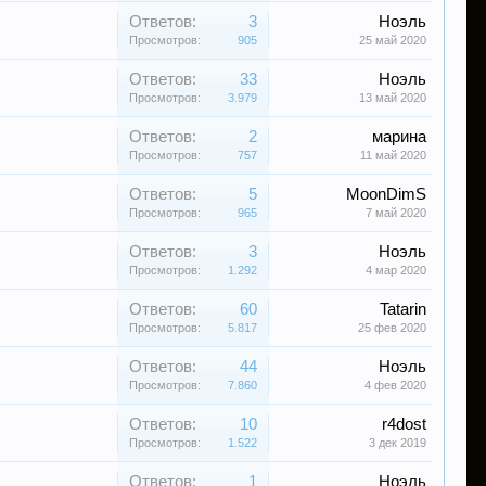
Ответов:
3
Ноэль
Просмотров:
905
25 май 2020
Ответов:
33
Ноэль
Просмотров:
3.979
13 май 2020
Ответов:
2
марина
Просмотров:
757
11 май 2020
Ответов:
5
MoonDimS
Просмотров:
965
7 май 2020
Ответов:
3
Ноэль
Просмотров:
1.292
4 мар 2020
Ответов:
60
Tatarin
Просмотров:
5.817
25 фев 2020
Ответов:
44
Ноэль
Просмотров:
7.860
4 фев 2020
Ответов:
10
r4dost
Просмотров:
1.522
3 дек 2019
Ответов:
1
Ноэль