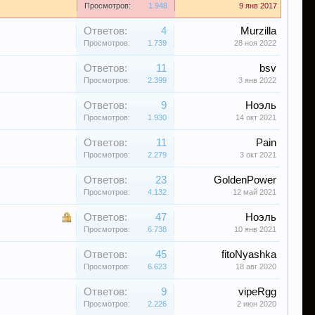
Просмотров:
1.948
9 янв 2017
Ответов:
4
Murzilla
Просмотров:
1.739
28 ноя 2022
Ответов:
11
bsv
Просмотров:
2.399
3 янв 2022
Ответов:
9
Ноэль
Просмотров:
1.930
14 окт 2021
Ответов:
11
Pain
Просмотров:
2.279
3 окт 2021
Ответов:
23
GoldenPower
Просмотров:
4.132
12 май 2021
Ответов:
47
Ноэль
Просмотров:
6.738
10 янв 2021
Ответов:
45
fitoNyashka
Просмотров:
6.623
18 авг 2020
Ответов:
9
vipeRgg
Просмотров:
2.226
2 июн 2020