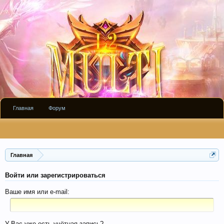
Главная
Форум
Главная
Войти или зарегистрироваться
Ваше имя или e-mail:
У Вас уже есть учётная запись?