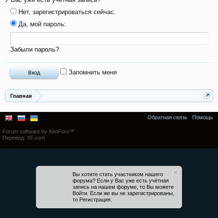
Нет, зарегистрироваться сейчас.
Да, мой пароль:
Забыли пароль?
Запомнить меня
Главная
Обратная связь
Помощь
Forum software by XenForo™
Условия и правила
Перевод:
XF.com
Вы хотите стать участником нашего
форума? Если у Вас уже есть учётная
запись на нашем форуме, то Вы можете
Войти
. Если же вы не зарегистрированы,
то
Регистрация
.